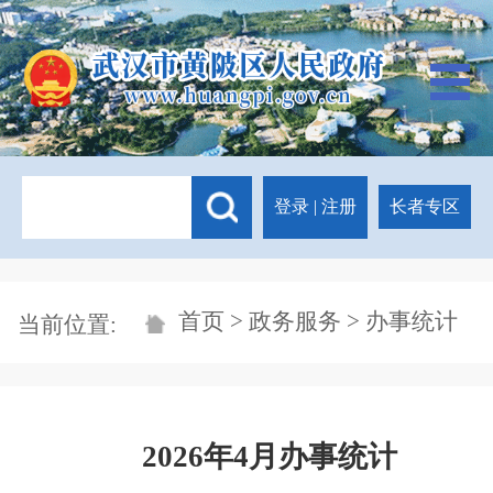
登录
|
注册
长者专区
首页
>
政务服务
> 办事统计
当前位置:
2026年4月办事统计