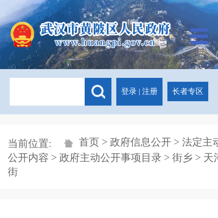
登录
|
注册
长者专区
首页
>
政府信息公开
>
法定主
当前位置:
公开内容
>
政府主动公开事项目录
>
街乡
>
天
街