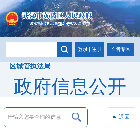
长者专区
登录
|
注册
区城管执法局
政府信息公开
返回