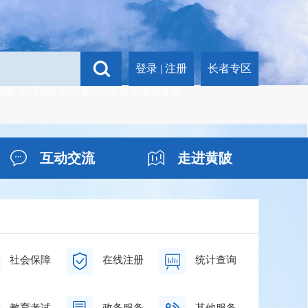
登录
|
注册
长者专区
资格
教师资格证
小餐饮经营许可
资格复审
互动交流
走进黄陂
社会保障
在线注册
统计查询