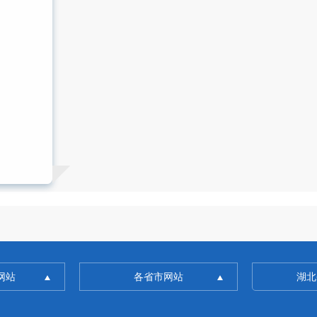
网站
各省市网站
湖北