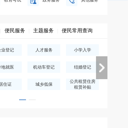
教育考试
政务服务
其他服务
|
便民服务
|
主题服务
|
便民常用查询
企业登记
人才服务
小学入学
医疗卫生
准营准办
民族宗教
异地就医
机动车登记
结婚登记
公共租赁住房
居住证
城乡低保
租赁补贴