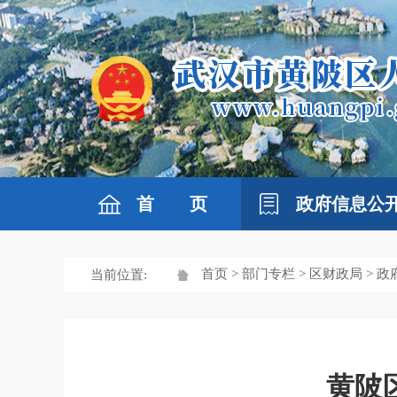
首 页
政府信息公
首页
>
部门专栏
>
区财政局
> 
当前位置:
黄陂