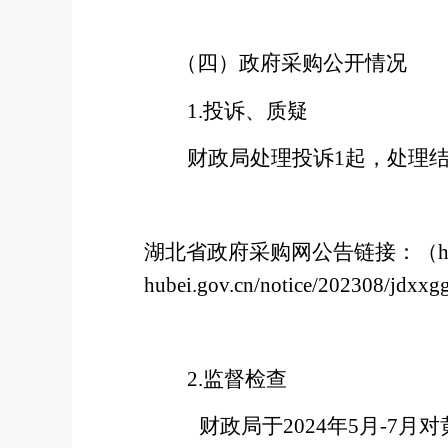
（四）
政府采购公开情况
1.
投诉、质疑
财政局处理投诉
1
起，处理
湖北省政府采购网公告链接：
（
h
hubei.gov.cn/notice/202308/jdxx
2.
监督检查
财政局于
2024年5月-7