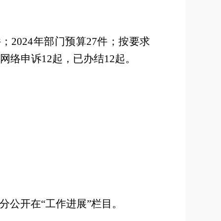
件；
202
4
年部门预算
27
件；按要求
网络申诉
12起，已办结12起。
部分公开在“工作进展”栏目。