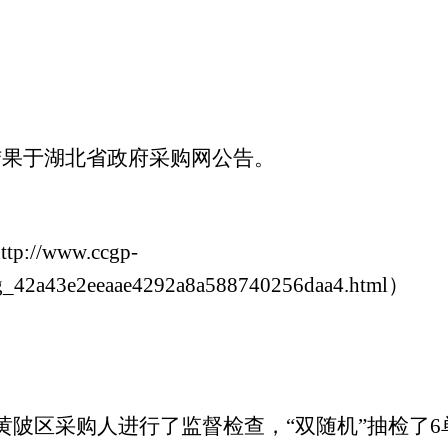
结果于湖北省政府采购网公告。
ttp://www.ccgp-
gg_42a43e2eeaae4292a8a588740256daa4.html
）
月对黄陂区采购人进行了监督检查，“双随机”抽检了