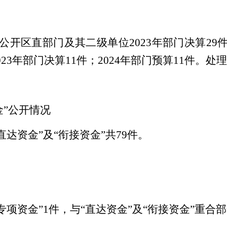
公开区直部门及其二级单位
202
3
年部门决算
29
02
3
年部门决算
1
1
件；
202
4
年部门预算
1
1
件。处理
金”公开情况
“直达资金”及“衔接资金”共79件。
专项资金”
1
件，与
“直达资金”及“衔接资金”重合