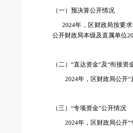
（一）
预决算公开情况
202
4
年，区财政局按要求
公开财政局本级及直属单位
2
（二）
“直达资金”及“衔接资
2024
年，区财政局公开
（三）
“专项资金”公开情况
2024
年，区财政局公开
“