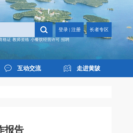
登录
|
注册
长者专区
资格证
教师资格
小餐饮经营许可
招聘
互动交流
走进黄陂
作报告