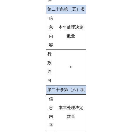
件
第二十条第（五）项
信
息
本年处理决定
内
数量
容
行
政
0
许
可
第二十条第（六）项
信
息
本年处理决定
内
数量
容