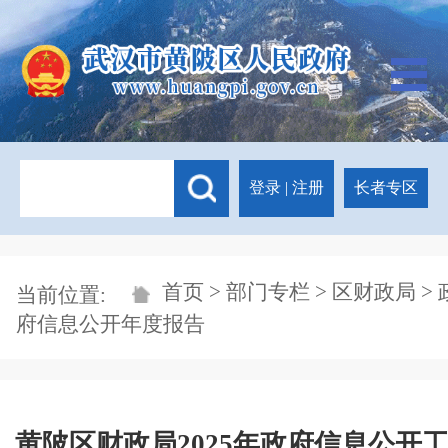
登录
|
注册
长者专区
首页
>
部门专栏
>
区财政局
> 
当前位置:
府信息公开年度报告
黄陂区财政局2025年政府信息公开