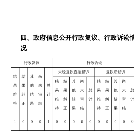
四、
政府信息公开行政复议、行政诉讼
况
行政复议
行政诉讼
未经复议直接起诉
复议后起诉
结
结
其
尚
结
结
其
尚
结
结
其
尚
果
果
他
未
总
果
果
他
未
总
果
果
他
未
维
纠
结
审
计
维
纠
结
审
计
维
纠
结
审
持
正
果
结
持
正
果
结
持
正
果
结
1
0
0
0
1
0
0
0
0
0
0
0
0
0
0