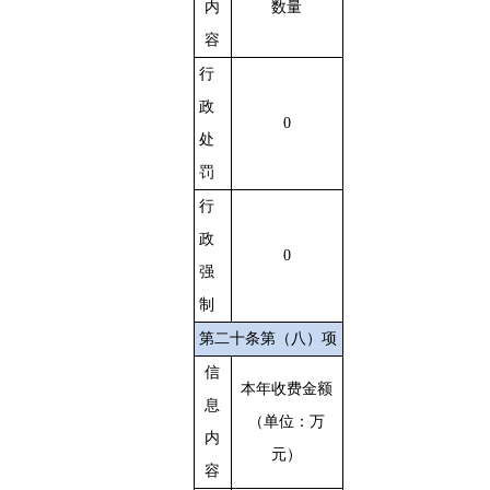
内
数量
容
行
政
0
处
罚
行
政
0
强
制
第二十条第（八）项
信
本年收费金额
息
（单位：万
内
元）
容