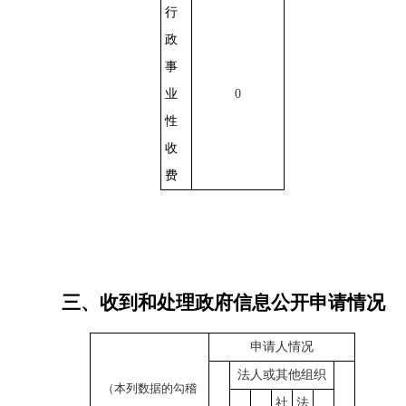
行
政
事
业
0
性
收
费
三、收到和处理政府信息公开申请情况
申请人情况
法人或其他组织
（本列数据的勾稽
社
法