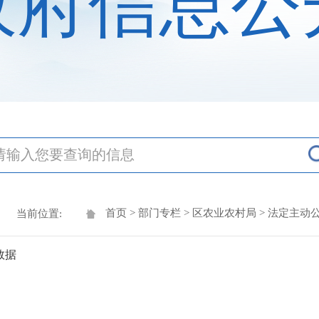
政府信息公
首页
>
部门专栏
>
区农业农村局
> 法定主动
当前位置:
数据