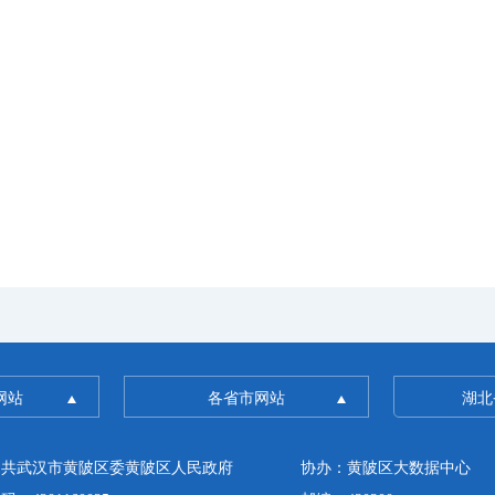
网站
各省市网站
湖北
中共武汉市黄陂区委黄陂区人民政府
协办：黄陂区大数据中心