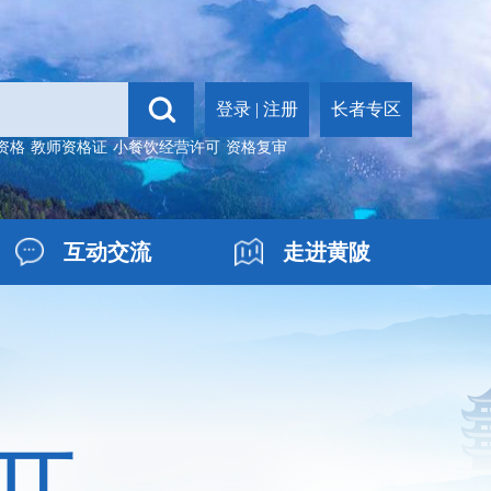
登录
|
注册
长者专区
资格
教师资格证
小餐饮经营许可
资格复审
互动交流
走进黄陂