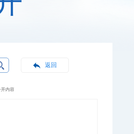
开
返回
公开内容