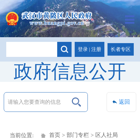
长者专区
登录
|
注册
政府信息公开
返回
首页
>
部门专栏
> 区人社局
当前位置: