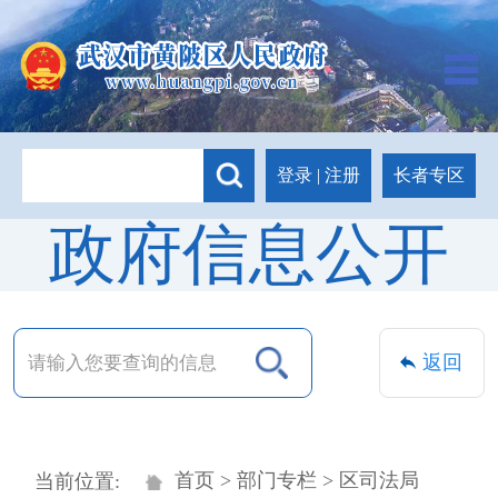
长者专区
登录
|
注册
政府信息公开
返回
首页
>
部门专栏
> 区司法局
当前位置: