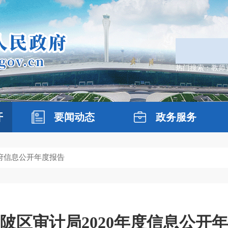
热门搜索：
教师
开
要闻动态
政务服务
政府信息公开年度报告
陂区审计局2020年度信息公开