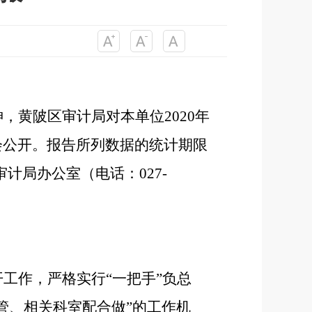
神，黄陂区审计局对本单位
20
20
年
会公开。报告所列数据的统计期限
审计局办公室（电话：
027-
开工作，严格实行
“一把手”负总
管、相关科室配合做”的工作机