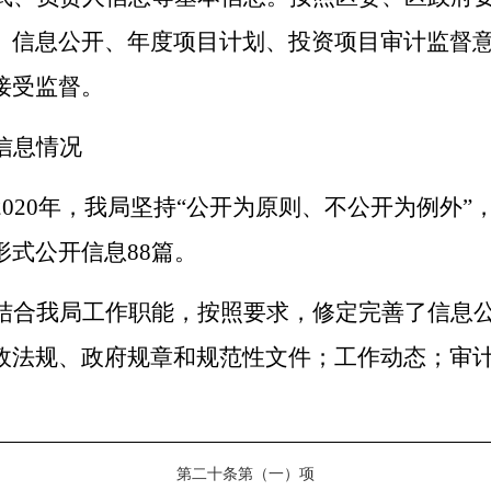
、信息公开、年度项目计划、投资项目审计监督
接受监督。
信息情况
20
20
年，我局坚持
“公开为原则、不公开为例外”
形式公开信息
88
篇
。
结合我局
工作职能，按照要求，修定完善了信息
政法规、政府规章和规范性文件；工作动态；审
第二十条第（一）项