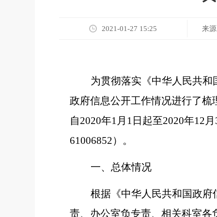
来源
2021-01-27 15:25
为贯彻落实《中华人民共和
政府信息公开工作情况进行了梳
自
20
20
年
1月1日起至20
20
年
12月
61006852）。
一、
总体情况
根据《中华人民共和国政府
责、办公室负专责、相关科室各