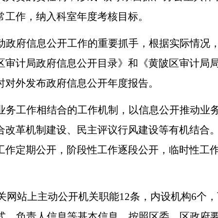
常工作，纳入科室年度考核目标。
动政府信息公开工作的重要抓手，根据实际情况
区审计局政府信息公开目录》和《黄陂区审计局
时对外发布政府信息公开年度报告。
业务工作相结合的工作机制，以信息公开推动业
合改革机制建设、民主评议行风建设等有机结合
工作定期公开，阶段性工作逐段公开，临时性工
。
相关网站上主动公开机关职能12条，内设机构6个
方式、负责人信息等基本信息。按照区委、区政府