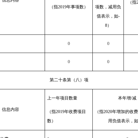
信息内容
（指2
（指2019年事项数）
项数，减用负
值表示，如-
8）
0
0
0
0
第二十条第（八）项
上一年项目数量
本年增/减
信息内容
（指2019年收费项目
（指2020年增加的收
数）
用负值表示，如