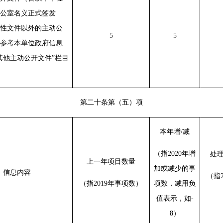
公室名义正式签发
性文件以外的主动公
5
5
参考本单位政府信息
其他主动公开文件”栏目
第二十条第（五）项
本年增/减
（指2020年增
处
上一年项目数量
加或减少的事
信息内容
（指2
（指2019年事项数）
项数，减用负
值表示，如-
8）