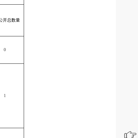
公开总数量
0
1