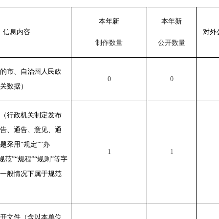
本年新
本年新
信息内容
对外
制作数量
公开数量
的市、自治州人民政
0
0
关数据）
（行政机关制定发布
告、通告、意见、通
题采用“规定”“办
1
1
“规范”“规程”“规则”等字
一般情况下属于规范
开文件（含以本单位