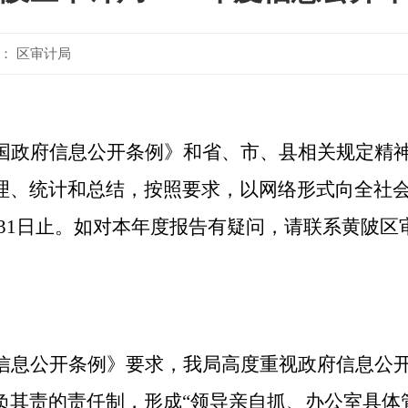
： 区审计局
国政府信息公开条例》和省、市、县相关规定精
理、统计和总结，
按照要求，
以网络形式向全社
31
日止。如对本年度报告有疑问，请联系黄陂区
信息公开条例》要求，
我局高度重视政府信息公
负其责的责任制，形成“领导亲自抓、办公室具体