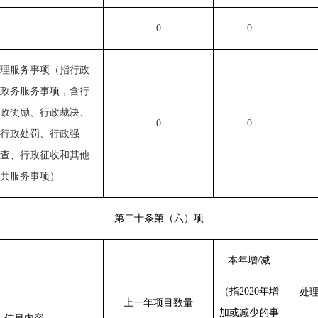
0
0
理服务事项（指行政
政务服务事项
，
含行
政奖励、行政裁决、
0
0
行政处罚、行政强
查、行政征收
和
其他
共服务事项）
第二十条第（六）项
本年增/减
（指2020年增
处
上一年项目数量
加或减少的事