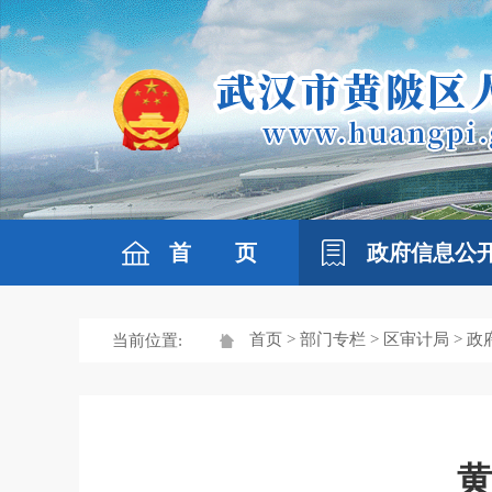
首 页
政府信息公
首页
>
部门专栏
>
区审计局
> 
当前位置:
黄