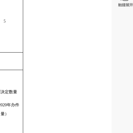
5
理决定数量
020年办件
量）