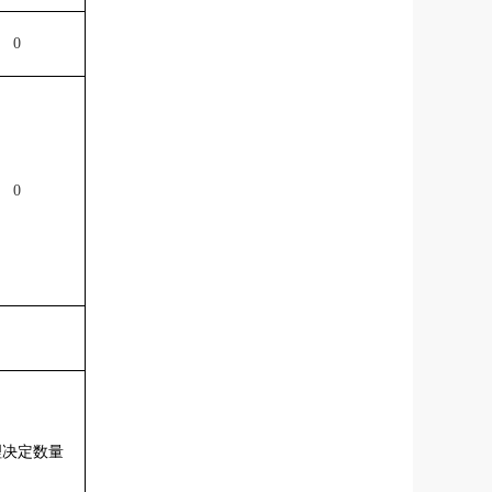
0
0
理决定数量