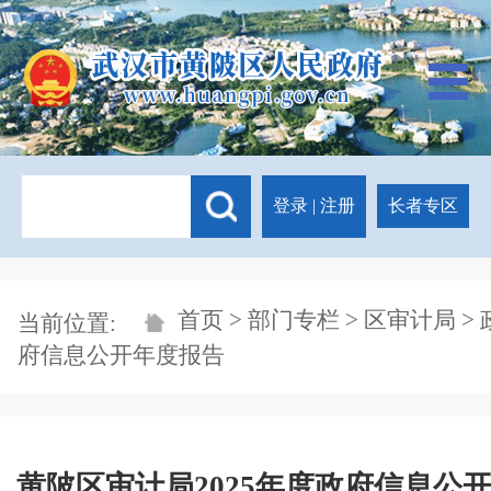
登录
|
注册
长者专区
首页
>
部门专栏
>
区审计局
> 
当前位置:
府信息公开年度报告
黄陂区审计局2025年度政府信息公