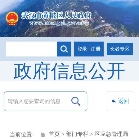
长者专区
登录
|
注册
政府信息公开
返回
首页
>
部门专栏
> 区应急管理局
当前位置: