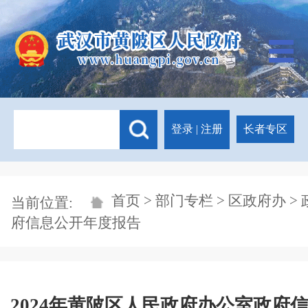
登录
|
注册
长者专区
首页
>
部门专栏
>
区政府办
> 
当前位置:
府信息公开年度报告
2024年黄陂区人民政府办公室政府