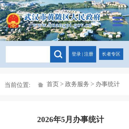
登录
|
注册
长者专区
首页
>
政务服务
> 办事统计
当前位置:
2026年5月办事统计