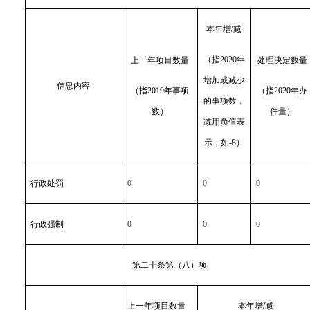
本年增/减
（指2020年
上一年项目数量
处理决定数量
增加或减少
信息内容
（指2019年事项
（指2020年办
的事项数，
数）
件量）
减用负值表
示，如-8）
行政处罚
0
0
0
行政强制
0
0
0
第二十条第（八）项
上一年项目数量
本年增/减