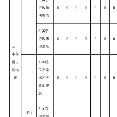
行政执
0
0
0
0
0
0
0
法案卷
8.属于
行政查
0
0
0
0
0
0
0
三、
询事项
本年
度办
1.本机
理结
关不掌
果
握相关
0
0
0
0
0
0
0
政府信
息
2.没有
（四）
现成信