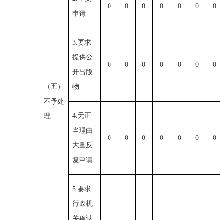
0
0
0
0
0
0
0
申请
3.要求
提供公
0
0
0
0
0
0
0
开出版
（五）
物
不予处
4.无正
理
当理由
0
0
0
0
0
0
0
大量反
复申请
5.要求
行政机
关确认