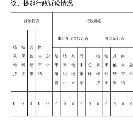
议、提起行政诉讼情况
行政复议
行政诉讼
未经复议直接起诉
复议后起诉
结
结
其
尚
果
果
他
未
总
结
结
其
尚
结
结
其
尚
维
纠
结
审
计
果
果
他
未
总
果
果
他
未
持
正
果
结
维
纠
结
审
计
维
纠
结
审
持
正
果
结
持
正
果
结
0
0
0
0
0
0
0
0
0
0
0
0
0
0
0