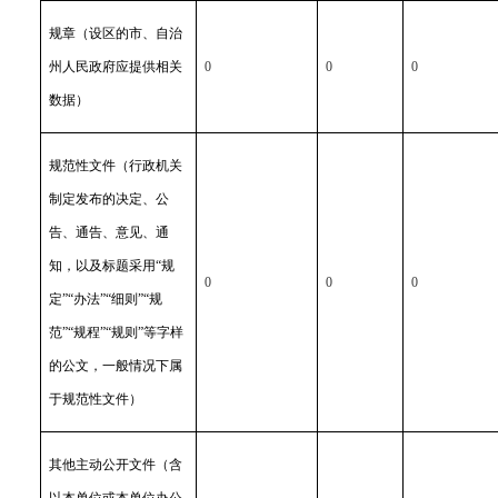
规章（设区的市、自治
州人民政府应提供相关
0
0
0
数据）
规范性文件（行政机关
制定发布的决定、公
告、通告、意见、通
知，以及标题采用“规
0
0
0
定”“办法”“细则”“规
范”“规程”“规则”等字样
的公文，一般情况下属
于规范性文件）
其他主动公开文件（含
以本单位或本单位办公