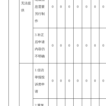
无法提
息需要
0
0
0
0
0
0
0
供
另行制
作
3.补正
后申请
0
0
0
0
0
0
0
内容仍
不明确
1.信访
举报投
0
0
0
0
0
0
0
诉类申
请
2.重复