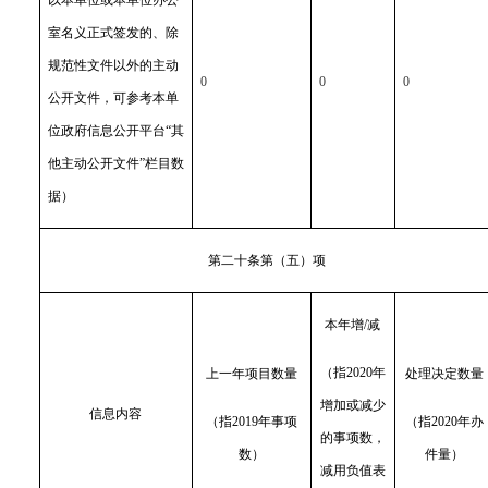
室名义正式签发的、除
规范性文件以外的主动
0
0
0
公开文件，可参考本单
位政府信息公开平台“其
他主动公开文件”栏目数
据）
第二十条第（五）项
本年增/减
（指2020年
上一年项目数量
处理决定数量
增加或减少
信息内容
（指2019年事项
（指2020年办
的事项数，
数）
件量）
减用负值表