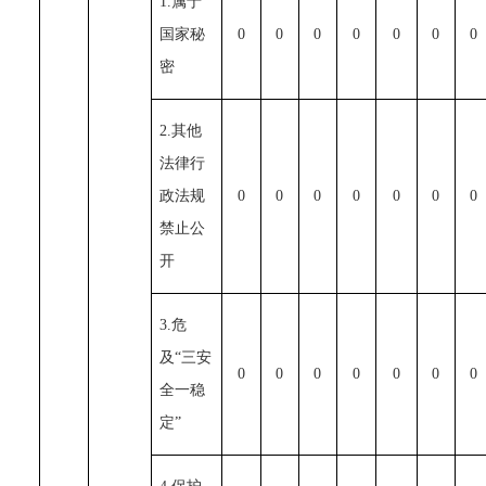
1.属于
国家秘
0
0
0
0
0
0
0
密
2.其他
法律行
政法规
0
0
0
0
0
0
0
禁止公
开
3.危
及“三安
0
0
0
0
0
0
0
全一稳
定”