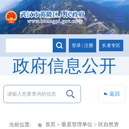
长者专区
登录
|
注册
政府信息公开
返回
首页
>
垂直管理单位
> 区自然资
当前位置: