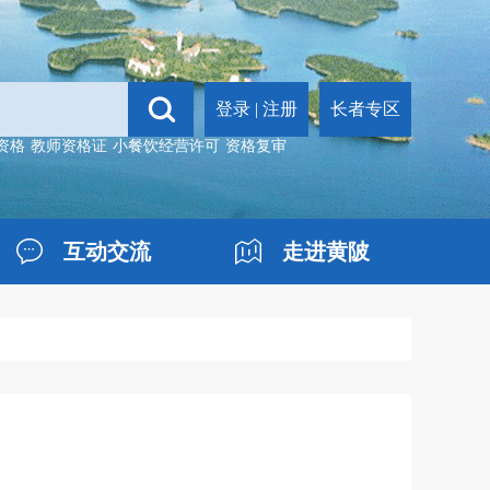
登录
|
注册
长者专区
资格
教师资格证
小餐饮经营许可
资格复审
互动交流
走进黄陂