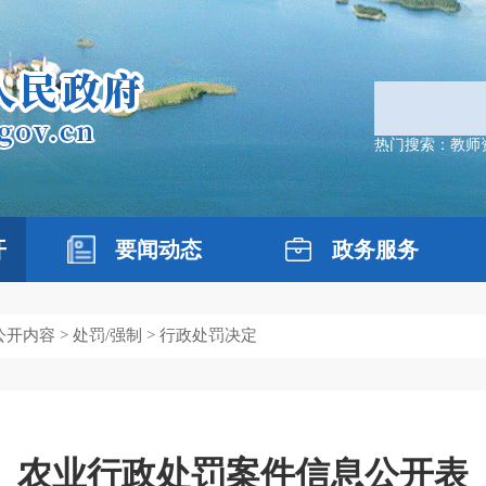
热门搜索：
教师
开
要闻动态
政务服务
公开内容
>
处罚/强制
> 行政处罚决定
农业行政处罚案件信息公开表