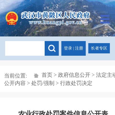
登录
|
注册
长者专区
首页
>
政府信息公开
>
法定主
当前位置:
公开内容
>
处罚/强制
> 行政处罚决定
农业行政处罚案件信息公开表