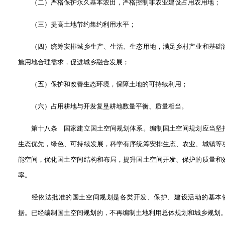
（二）严格保护永久基本农田，严格控制非农业建设占用农用地；
（三）提高土地节约集约利用水平；
（四）统筹安排城乡生产、生活、生态用地，满足乡村产业和基础
施用地合理需求，促进城乡融合发展；
（五）保护和改善生态环境，保障土地的可持续利用；
（六）占用耕地与开发复垦耕地数量平衡、质量相当。
第十八条 国家建立国土空间规划体系。编制国土空间规划应当坚
生态优先，绿色、可持续发展，科学有序统筹安排生态、农业、城镇等
能空间，优化国土空间结构和布局，提升国土空间开发、保护的质量和
率。
经依法批准的国土空间规划是各类开发、保护、建设活动的基本
据。已经编制国土空间规划的，不再编制土地利用总体规划和城乡规划