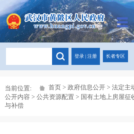
登录
|
注册
长者专区
首页
>
政府信息公开
>
法定主
当前位置:
公开内容
>
公共资源配置
>
国有土地上房屋征
与补偿