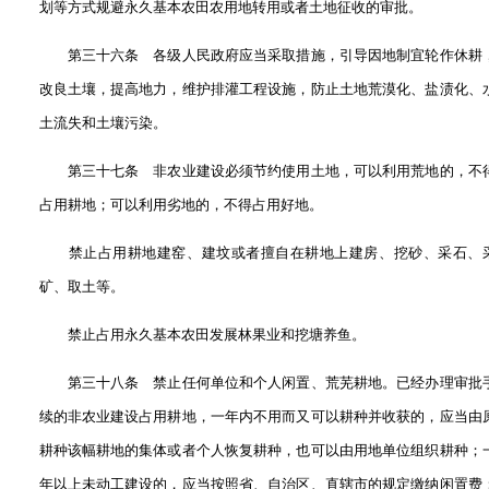
划等方式规避永久基本农田农用地转用或者土地征收的审批。
第三十六条 各级人民政府应当采取措施，引导因地制宜轮作休耕
改良土壤，提高地力，维护排灌工程设施，防止土地荒漠化、盐渍化、
土流失和土壤污染。
第三十七条 非农业建设必须节约使用土地，可以利用荒地的，不
占用耕地；可以利用劣地的，不得占用好地。
禁止占用耕地建窑、建坟或者擅自在耕地上建房、挖砂、采石、
矿、取土等。
禁止占用永久基本农田发展林果业和挖塘养鱼。
第三十八条 禁止任何单位和个人闲置、荒芜耕地。已经办理审批
续的非农业建设占用耕地，一年内不用而又可以耕种并收获的，应当由
耕种该幅耕地的集体或者个人恢复耕种，也可以由用地单位组织耕种；
年以上未动工建设的，应当按照省、自治区、直辖市的规定缴纳闲置费