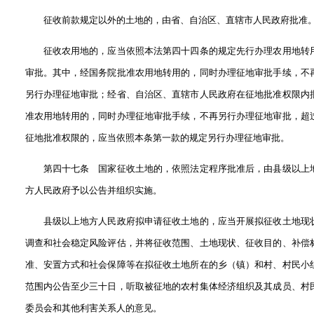
征收前款规定以外的土地的，由省、自治区、直辖市人民政府批准
征收农用地的，应当依照本法第四十四条的规定先行办理农用地转
审批。其中，经国务院批准农用地转用的，同时办理征地审批手续，不
另行办理征地审批；经省、自治区、直辖市人民政府在征地批准权限内
准农用地转用的，同时办理征地审批手续，不再另行办理征地审批，超
征地批准权限的，应当依照本条第一款的规定另行办理征地审批。
第四十七条 国家征收土地的，依照法定程序批准后，由县级以上
方人民政府予以公告并组织实施。
县级以上地方人民政府拟申请征收土地的，应当开展拟征收土地现
调查和社会稳定风险评估，并将征收范围、土地现状、征收目的、补偿
准、安置方式和社会保障等在拟征收土地所在的乡（镇）和村、村民小
范围内公告至少三十日，听取被征地的农村集体经济组织及其成员、村
委员会和其他利害关系人的意见。