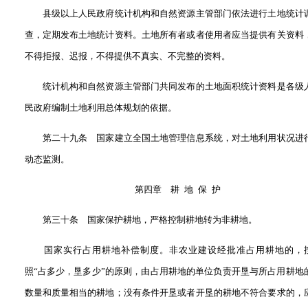
县级以上人民政府统计机构和自然资源主管部门依法进行土地统计
查，定期发布土地统计资料。土地所有者或者使用者应当提供有关资料
不得拒报、迟报，不得提供不真实、不完整的资料。
统计机构和自然资源主管部门共同发布的土地面积统计资料是各级
民政府编制土地利用总体规划的依据。
第二十九条 国家建立全国土地管理信息系统，对土地利用状况进
动态监测。
第四章 耕 地 保 护
第三十条 国家保护耕地，严格控制耕地转为非耕地。
国家实行占用耕地补偿制度。非农业建设经批准占用耕地的，
照“占多少，垦多少”的原则，由占用耕地的单位负责开垦与所占用耕地
数量和质量相当的耕地；没有条件开垦或者开垦的耕地不符合要求的，