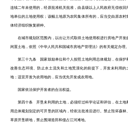
连续二年未使用的，经原批准机关批准，由县级以上人民政府无偿收回
地单位的土地使用权；该幅土地原为农民集体所有的，应当交由原农村
体经济组织恢复耕种。
在城市规划区范围内，以出让方式取得土地使用权进行房地产开发
闲置土地，依照《中华人民共和国城市房地产管理法》的有关规定办理
第三十九条 国家鼓励单位和个人按照土地利用总体规划，在保护
改善生态环境、防止水土流失和土地荒漠化的前提下，开发未利用的
地；适宜开发为农用地的，应当优先开发成农用地。
国家依法保护开发者的合法权益。
第四十条 开垦未利用的土地，必须经过科学论证和评估，在土地
用总体规划划定的可开垦的区域内，经依法批准后进行。禁止毁坏森林
草原开垦耕地，禁止围湖造田和侵占江河滩地。