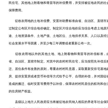
民住宅、其他地上附着物和青苗等的补偿费用，并安排被征地农民的社
保障费用。
征收农用地的土地补偿费、安置补助费标准由省、自治区、直辖市
过制定公布区片综合地价确定。制定区片综合地价应当综合考虑土地原
途、土地资源条件、土地产值、土地区位、土地供求关系、人口以及经
社会发展水平等因素，并至少每三年调整或者重新公布一次。
征收农用地以外的其他土地、地上附着物和青苗等的补偿标准，
省、自治区、直辖市制定。对其中的农村村民住宅，应当按照先补偿后
迁、居住条件有改善的原则，尊重农村村民意愿，采取重新安排宅基地
房、提供安置房或者货币补偿等方式给予公平、合理的补偿，并对因征
造成的搬迁、临时安置等费用予以补偿，保障农村村民居住的权利和合
的住房财产权益。
县级以上地方人民政府应当将被征地农民纳入相应的养老等社会保