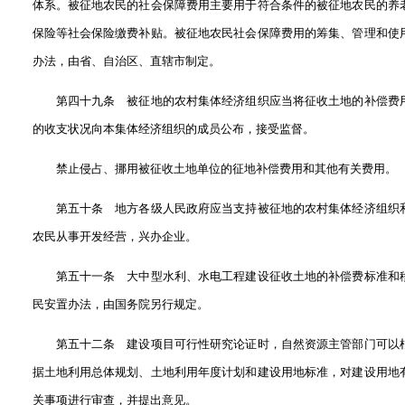
体系。被征地农民的社会保障费用主要用于符合条件的被征地农民的养
保险等社会保险缴费补贴。被征地农民社会保障费用的筹集、管理和使
办法，由省、自治区、直辖市制定。
第四十九条 被征地的农村集体经济组织应当将征收土地的补偿费
的收支状况向本集体经济组织的成员公布，接受监督。
禁止侵占、挪用被征收土地单位的征地补偿费用和其他有关费用。
第五十条 地方各级人民政府应当支持被征地的农村集体经济组织
农民从事开发经营，兴办企业。
第五十一条 大中型水利、水电工程建设征收土地的补偿费标准和
民安置办法，由国务院另行规定。
第五十二条 建设项目可行性研究论证时，自然资源主管部门可以
据土地利用总体规划、土地利用年度计划和建设用地标准，对建设用地
关事项进行审查，并提出意见。