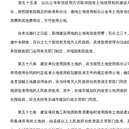
第五十五条 以出让等有偿使用方式取得国有土地使用权的建设
位，按照国务院规定的标准和办法，缴纳土地使用权出让金等土地有偿
用费和其他费用后，方可使用土地。
自本法施行之日起，新增建设用地的土地有偿使用费，百分之三十
缴中央财政，百分之七十留给有关地方人民政府。具体使用管理办法由
务院财政部门会同有关部门制定，并报国务院批准。
第五十六条 建设单位使用国有土地的，应当按照土地使用权出让
有偿使用合同的约定或者土地使用权划拨批准文件的规定使用土地；确
改变该幅土地建设用途的，应当经有关人民政府自然资源主管部门同意
报原批准用地的人民政府批准。其中，在城市规划区内改变土地用途的
在报批前，应当先经有关城市规划行政主管部门同意。
第五十七条 建设项目施工和地质勘查需要临时使用国有土地或者
民集体所有的土地的，由县级以上人民政府自然资源主管部门批准。