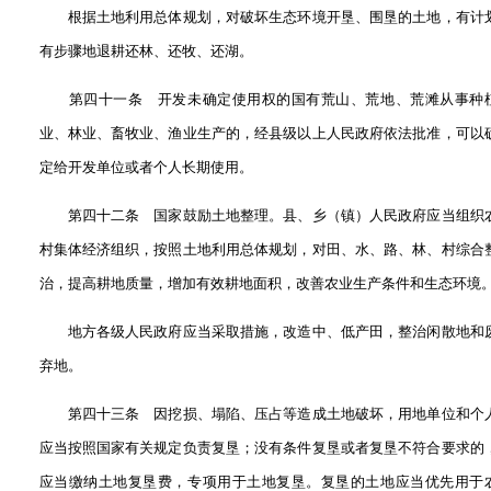
根据土地利用总体规划，对破坏生态环境开垦、围垦的土地，有计
有步骤地退耕还林、还牧、还湖。
第四十一条 开发未确定使用权的国有荒山、荒地、荒滩从事种
业、林业、畜牧业、渔业生产的，经县级以上人民政府依法批准，可以
定给开发单位或者个人长期使用。
第四十二条 国家鼓励土地整理。县、乡（镇）人民政府应当组织
村集体经济组织，按照土地利用总体规划，对田、水、路、林、村综合
治，提高耕地质量，增加有效耕地面积，改善农业生产条件和生态环境
地方各级人民政府应当采取措施，改造中、低产田，整治闲散地和
弃地。
第四十三条 因挖损、塌陷、压占等造成土地破坏，用地单位和个
应当按照国家有关规定负责复垦；没有条件复垦或者复垦不符合要求的
应当缴纳土地复垦费，专项用于土地复垦。复垦的土地应当优先用于