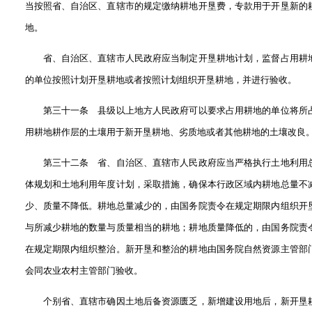
当按照省、自治区、直辖市的规定缴纳耕地开垦费，专款用于开垦新的
地。
省、自治区、直辖市人民政府应当制定开垦耕地计划，监督占用耕
的单位按照计划开垦耕地或者按照计划组织开垦耕地，并进行验收。
第三十一条 县级以上地方人民政府可以要求占用耕地的单位将所
用耕地耕作层的土壤用于新开垦耕地、劣质地或者其他耕地的土壤改良
第三十二条 省、自治区、直辖市人民政府应当严格执行土地利用
体规划和土地利用年度计划，采取措施，确保本行政区域内耕地总量不
少、质量不降低。耕地总量减少的，由国务院责令在规定期限内组织开
与所减少耕地的数量与质量相当的耕地；耕地质量降低的，由国务院责
在规定期限内组织整治。新开垦和整治的耕地由国务院自然资源主管部
会同农业农村主管部门验收。
个别省、直辖市确因土地后备资源匮乏，新增建设用地后，新开垦