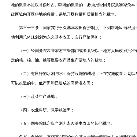
地的数量不足以补偿所占用耕地的数量的，必须报经国务院批准减免本
政区域内开垦耕地的数量，易地开垦数量和质量相当的耕地。
第三十三条 国家实行永久基本农田保护制度。下列耕地应当根据
地利用总体规划划为永久基本农田，实行严格保护：
（一）经国务院农业农村主管部门或者县级以上地方人民政府批准
定的粮、棉、油、糖等重要农产品生产基地内的耕地；
（二）有良好的水利与水土保持设施的耕地，正在实施改造计划以
可以改造的中、低产田和已建成的高标准农田；
（三）蔬菜生产基地；
（四）农业科研、教学试验田；
（五）国务院规定应当划为永久基本农田的其他耕地。
各省、自治区、直辖市划定的永久基本农田一般应当占本行政区域