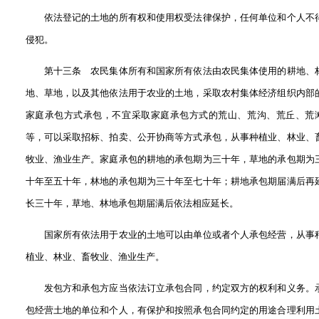
依法登记的土地的所有权和使用权受法律保护，任何单位和个人不
侵犯。
第十三条 农民集体所有和国家所有依法由农民集体使用的耕地、
地、草地，以及其他依法用于农业的土地，采取农村集体经济组织内部
家庭承包方式承包，不宜采取家庭承包方式的荒山、荒沟、荒丘、荒
等，可以采取招标、拍卖、公开协商等方式承包，从事种植业、林业、
牧业、渔业生产。家庭承包的耕地的承包期为三十年，草地的承包期为
十年至五十年，林地的承包期为三十年至七十年；耕地承包期届满后再
长三十年，草地、林地承包期届满后依法相应延长。
国家所有依法用于农业的土地可以由单位或者个人承包经营，从事
植业、林业、畜牧业、渔业生产。
发包方和承包方应当依法订立承包合同，约定双方的权利和义务。
包经营土地的单位和个人，有保护和按照承包合同约定的用途合理利用