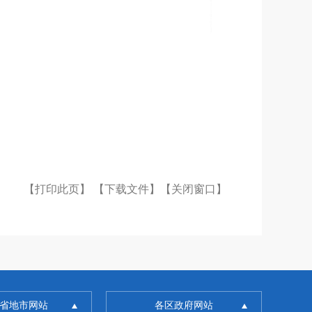
【打印此页】
【下载文件】
【关闭窗口】
省地市网站
各区政府网站