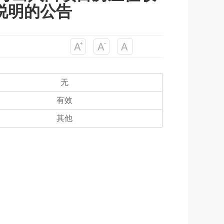
说明的公告
无
有效
其他