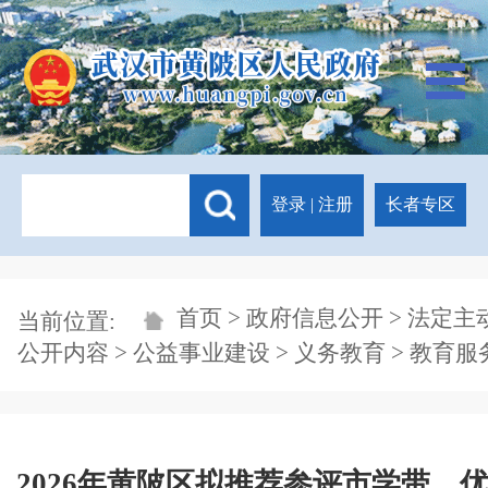
登录
|
注册
长者专区
首页
>
政府信息公开
>
法定主
当前位置:
公开内容
>
公益事业建设
>
义务教育
>
教育服
2026年黄陂区拟推荐参评市学带、