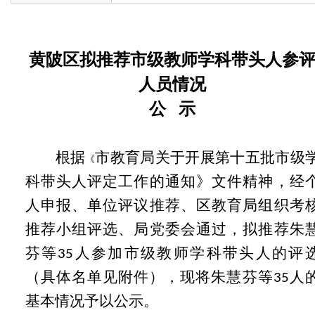
黄陂区拟推荐市级教师学科带头人参
人员情况
公 示
根据
市教育局关于开展第十
五
批市级
《
科带头人评定工作的通知
》文件精神，经
人申报、单位评议推荐、区教育局组织考
推荐小组评选、局党委会通过，拟推荐朱
芬等
人参加市级教师学科带头人的评
35
（具体名单见附件），现将朱慧芬等
人
35
基本情况予以公示。