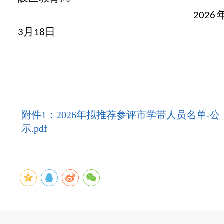
2026
月
日
3
18
附件1：2026年拟推荐参评市学带人员名单-公
示.pdf