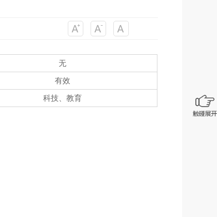
无
有效
科技、教育