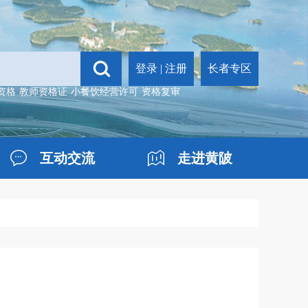
登录
|
注册
长者专区
资格
教师资格证
小餐饮经营许可
资格复审
互动交流
走进黄陂