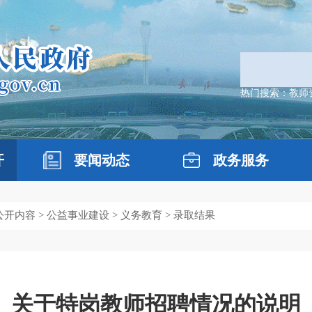
热门搜索：
教师
开
要闻动态
政务服务
公开内容
>
公益事业建设
>
义务教育
>
录取结果
关于特岗教师招聘情况的说明