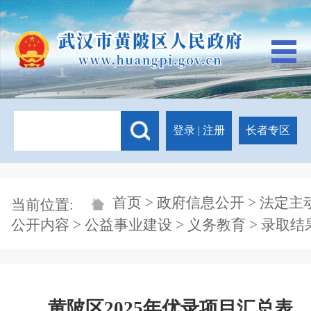
登录
|
注册
长者专区
首页
>
政府信息公开
>
法定主
当前位置:
公开内容
>
公益事业建设
>
义务教育
>
录取结
黄陂区2025年优录项目汇总表