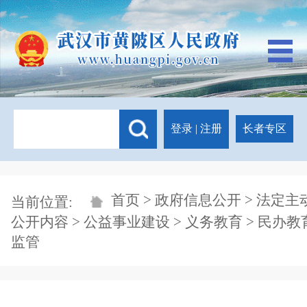
登录
|
注册
长者专区
首页
>
政府信息公开
>
法定主
当前位置:
公开内容
>
公益事业建设
>
义务教育
>
民办教
监管