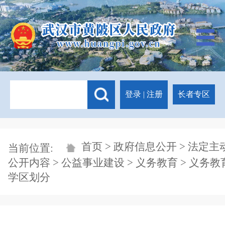
登录
|
注册
长者专区
首页
>
政府信息公开
>
法定主
当前位置:
公开内容
>
公益事业建设
>
义务教育
>
义务教
学区划分