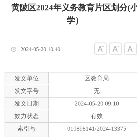
黄陂区2024年义务教育片区划分(
学）
2024-05-20 10:40
发文单位
区教育局
发文字号
无
发文日期
2024-05-20 09:10
效力状态
有效
索引号
010898141/2024-13375