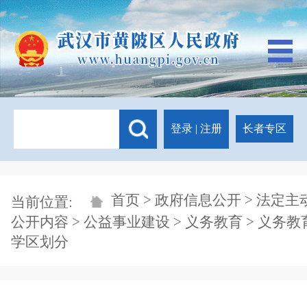
登录
|
注册
长者专区
首页
>
政府信息公开
>
法定主
当前位置:
公开内容
>
公益事业建设
>
义务教育
>
义务教
学区划分