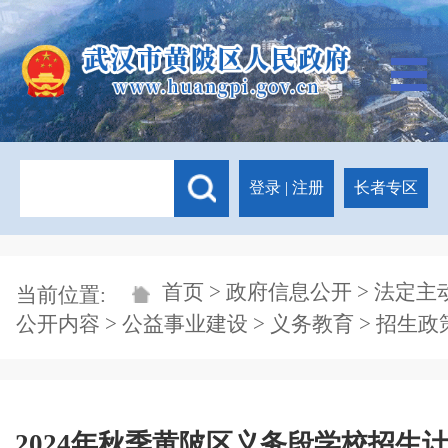
登录
|
注册
长者专区
首页
>
政府信息公开
>
法定主
当前位置:
公开内容
>
公益事业建设
>
义务教育
>
招生政
2024年秋季黄陂区义务段学校招生