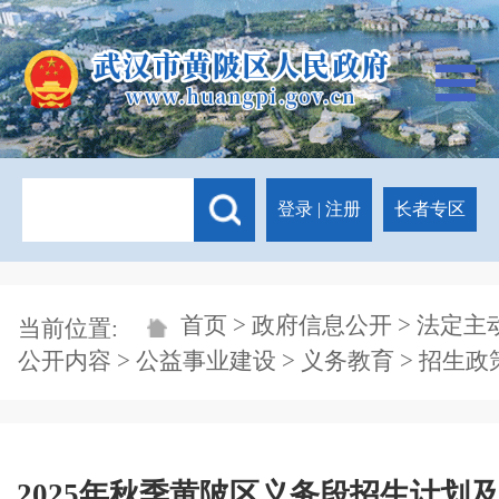
登录
|
注册
长者专区
首页
>
政府信息公开
>
法定主
当前位置:
公开内容
>
公益事业建设
>
义务教育
>
招生政
2025年秋季黄陂区义务段招生计划