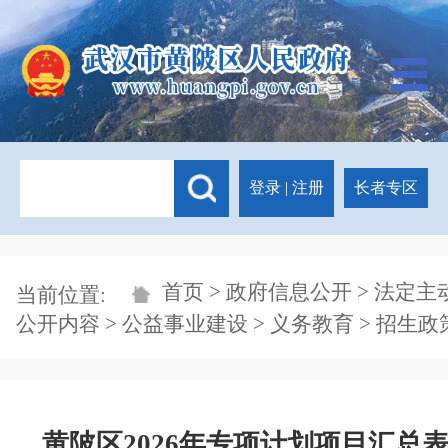
登录
|
注册
长者专区
首页
>
政府信息公开
>
法定主
当前位置:
公开内容
>
公益事业建设
>
义务教育
>
招生政
黄陂区2026年专项计划项目汇总