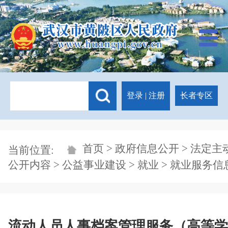
登录
|
注册
长者专区
首页
>
政府信息公开
>
法定主
当前位置:
公开内容
>
公益事业建设
>
就业
>
就业服务信
流动人员人事档案管理服务（高等学