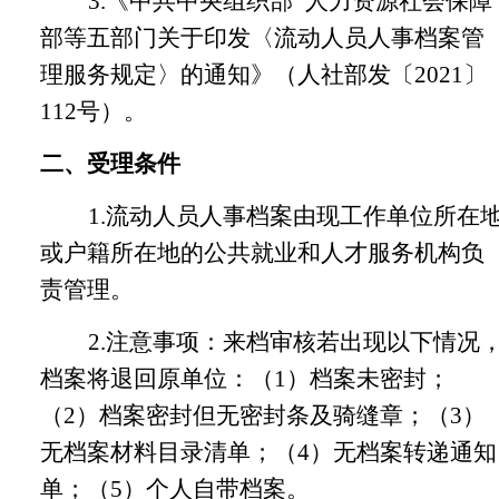
3.《中共中央组织部
人力资源社会保障
部等五部门关于印发〈流动人员人事档案管
理服务规定〉的通知》（人社部发〔
2021〕
112号）。
二、受理条件
1.流动人员人事档案由现工作单位所在
或户籍所在地的公共就业和人才服务机构负
责管理。
2.注意事项：来档审核若出现以下情况
档案将退回原单位：（1）档案未密封；
（2）档案密封但无密封条及骑缝章；（3）
无档案材料目录清单；（4）无档案转递通知
单；（5）个人自带档案。