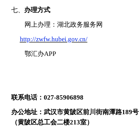
七、
办理方式
网上办理：湖北政务服务网
http://zwfw.hubei.gov.cn/
鄂汇办
APP
联系电话：
027-85906898
办公地址：武汉市黄陂区前川街南潭路
189号
（黄陂区总工会二楼213室）