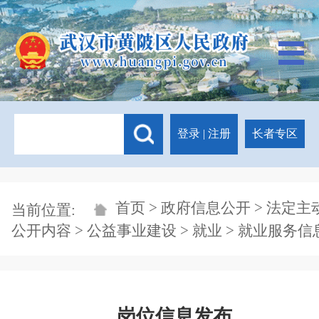
登录
|
注册
长者专区
首页
>
政府信息公开
>
法定主
当前位置:
公开内容
>
公益事业建设
>
就业
>
就业服务信
岗位信息发布