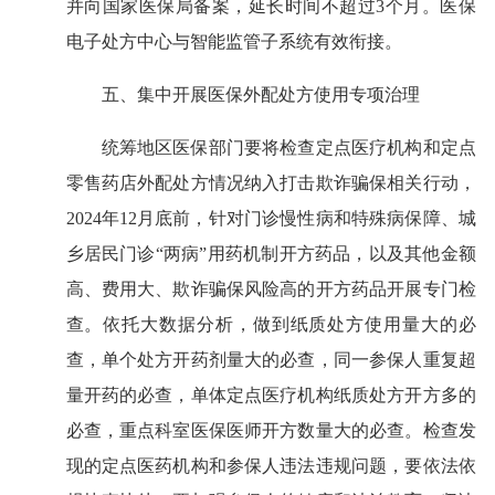
并向国家医保局备案，延长时间不超过3个月。医保
电子处方中心与智能监管子系统有效衔接。
五、集中开展医保外配处方使用专项治理
统筹地区医保部门要将检查定点医疗机构和定点
零售药店外配处方情况纳入打击欺诈骗保相关行动，
2024年12月底前，针对门诊慢性病和特殊病保障、城
乡居民门诊“两病”用药机制开方药品，以及其他金额
高、费用大、欺诈骗保风险高的开方药品开展专门检
查。依托大数据分析，做到纸质处方使用量大的必
查，单个处方开药剂量大的必查，同一参保人重复超
量开药的必查，单体定点医疗机构纸质处方开方多的
必查，重点科室医保医师开方数量大的必查。检查发
现的定点医药机构和参保人违法违规问题，要依法依