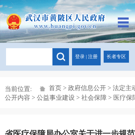
登录
|
注册
长者专区
首页
>
政府信息公开
>
法定主
当前位置:
公开内容
>
公益事业建设
>
社会保障
>
医疗保
省医疗保障局办公室关于进一步规范