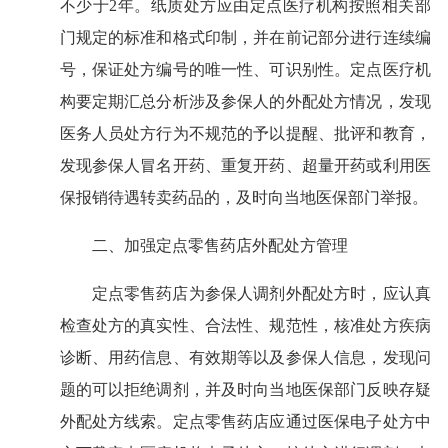
不少于2年。纸质处方应由定点医疗机构按照相关部
门规定的标准和格式印制，并在前记部分进行连续编
号，保证处方编号的唯一性、可识别性。定点医疗机
构要定期汇总分析涉及参保人的外配处方情况，发现
医务人员处方行为不规范的予以提醒、批评和教育，
发现参保人冒名开药、重复开药、超量开药或利用医
保报销待遇转卖药品的，及时向当地医保部门举报。
二、加强定点零售药店外配处方管理
定点零售药店为参保人调剂外配处方时，应认真
检查处方的真实性、合法性、规范性，核准处方疾病
诊断、用药信息、有效期等以及参保人信息，发现问
题的可以拒绝调剂，并及时向当地医保部门反映存疑
外配处方线索。定点零售药店应通过医保电子处方中