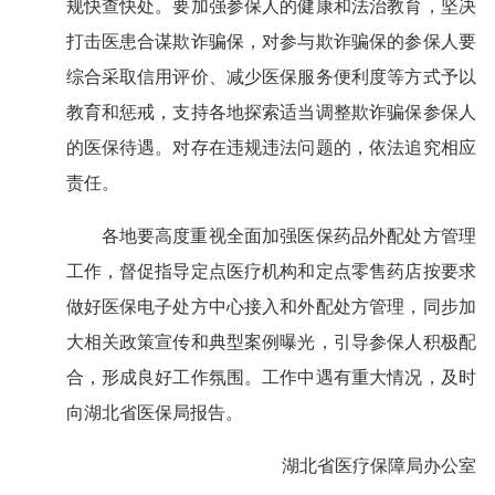
规快查快处。要加强参保人的健康和法治教育，坚决
打击医患合谋欺诈骗保，对参与欺诈骗保的参保人要
综合采取信用评价、减少医保服务便利度等方式予以
教育和惩戒，支持各地探索适当调整欺诈骗保参保人
的医保待遇。对存在违规违法问题的，依法追究相应
责任。
各地要高度重视全面加强医保药品外配处方管理
工作，督促指导定点医疗机构和定点零售药店按要求
做好医保电子处方中心接入和外配处方管理，同步加
大相关政策宣传和典型案例曝光，引导参保人积极配
合，形成良好工作氛围。工作中遇有重大情况，及时
向湖北省医保局报告。
湖北省医疗保障局办公室