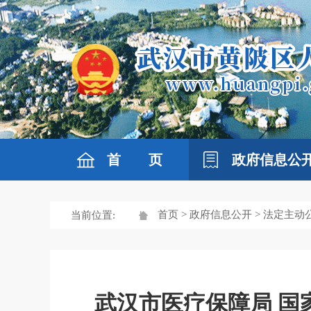
首 页
政府信息公
首页
>
政府信息公开
>
法定主动
当前位置:
武汉市医疗保障局 国