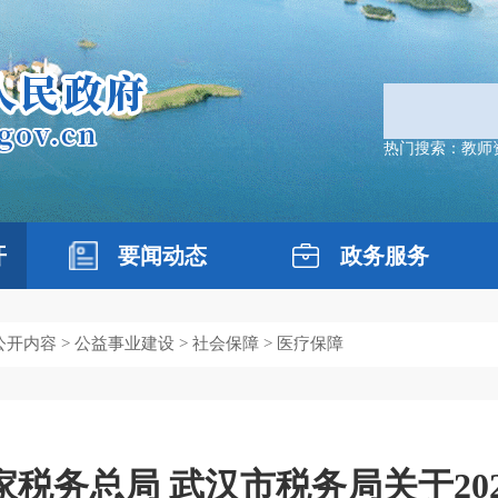
热门搜索：
教师
开
要闻动态
政务服务
公开内容
>
公益事业建设
>
社会保障
>
医疗保障
家税务总局 武汉市税务局关于20