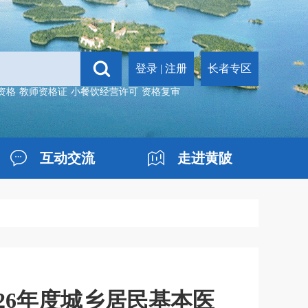
登录
|
注册
长者专区
资格
教师资格证
小餐饮经营许可
资格复审
互动交流
走进黄陂
26年度城乡居民基本医