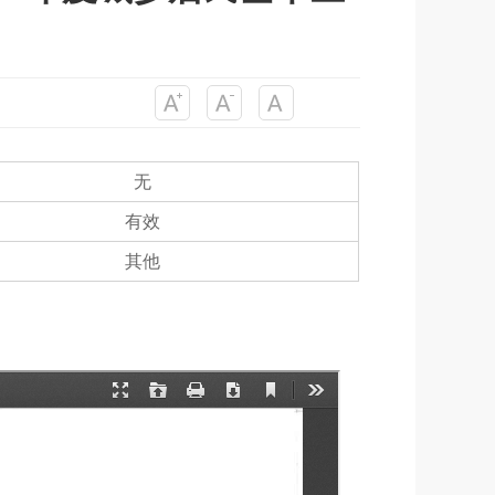
无
有效
其他