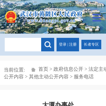
登录
|
注册
长者专区
首页
>
政府信息公开
>
法定主
当前位置:
公开内容
>
其他主动公开内容
> 服务电话
大潭办事处