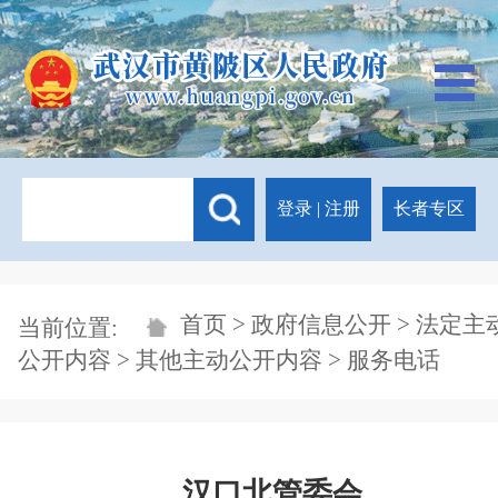
登录
|
注册
长者专区
首页
>
政府信息公开
>
法定主
当前位置:
公开内容
>
其他主动公开内容
> 服务电话
汉口北管委会