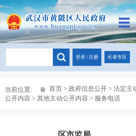
登录
|
注册
长者专区
首页
>
政府信息公开
>
法定主
当前位置:
公开内容
>
其他主动公开内容
> 服务电话
区市监局