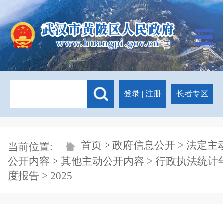
登录
|
注册
长者专区
首页
>
政府信息公开
>
法定主
当前位置:
公开内容
>
其他主动公开内容
>
行政执法统计
度报告
> 2025