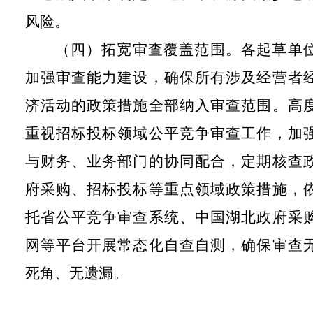
风险。
（四）
拓宽审查覆盖范围。各起草单
加强审查能力建设，确保所有涉及经营者
济活动的政策措施全部纳入审查范围。高
重视招标投标领域公平竞争审查工作，加
与财务、业务部门的协同配合，定期核查
府采购、招标投标等重点领域政策措施，
托省公平竞争审查系统、中国湖北政府采
网等平台开展常态化自查自测，确保审查
死角、无遗漏。