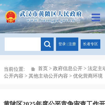
登录
|
注册
长者专区
首页
>
政府信息公开
>
法定主
当前位置:
公开内容
>
其他主动公开内容
>
优化营商环境
黄陂区2025年度公平竞争审查工作