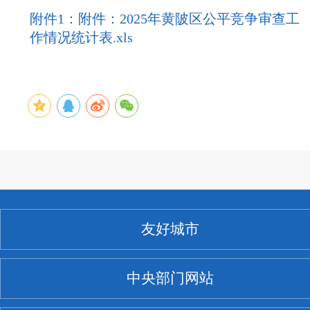
附件1：附件：2025年黄陂区公平竞争审查工
作情况统计表.xls
友好城市
中央部门网站