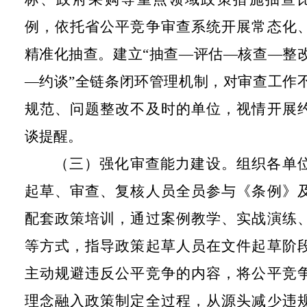
例，依托省公平竞争审查系统开展常态化
精准化抽查。建立
“抽查—评估—核查—整
—约谈”全链条闭环管理机制，对审查工作
规范、问题整改不及时的单位，视情开展
谈提醒。
（三）
强化审查能力建设。组织各单
起草、审查、复核人员全员参与《条例》
配套政策培训，通过案例教学、实战演练
等方式，指导政策起草人员在文件起草阶
主动规避违反公平竞争的内容，将公平竞
理念融入政策制定全过程，从源头减少违