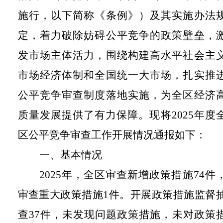
施行，以下简称《条例》）及其实施办法
定，着力破除妨碍公平竞争的政策壁垒，
发市场主体活力，围绕构建高水平社会主
市场经济体制和全国统一大市场，扎实推
公平竞争审查制度落地实施，为全区经济
质量发展提供了有力保障。现将2025年度
区公平竞争审查工作开展情况通报如下：
一、基本情况
2025年，全区审查新增政策措施74件
审查重大政策措施1件。开展政策措施监督
查37件，未发现问题政策措施，未对政策