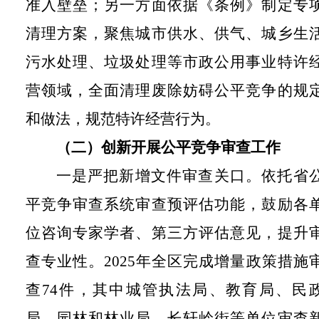
准入壁垒；另一方面依据《条例》制定专
清理方案，聚焦城市供水、供气、城乡生
污水处理、垃圾处理等市政公用事业特许
营领域，全面清理废除妨碍公平竞争的规
和做法，规范特许经营行为。
（二）创新开展公平竞争审查工作
一是严把新增文件审查关口。依托省
平竞争审查系统审查预评估功能，鼓励各
位咨询专家学者、第三方评估意见，提升
查专业性。
2025年全区完成增量政策措施
查74件，其中城管执法局、教育局、民
局、园林和林业局、长轩岭街等单位审查