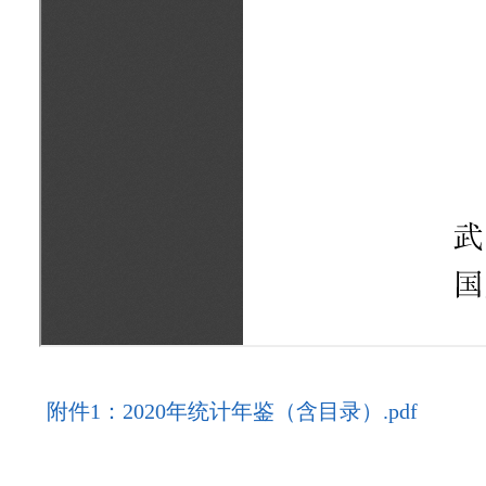
附件1：2020年统计年鉴（含目录）.pdf