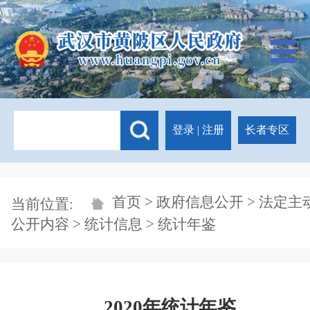
登录
|
注册
长者专区
首页
>
政府信息公开
>
法定主
当前位置:
公开内容
>
统计信息
> 统计年鉴
2020年统计年鉴