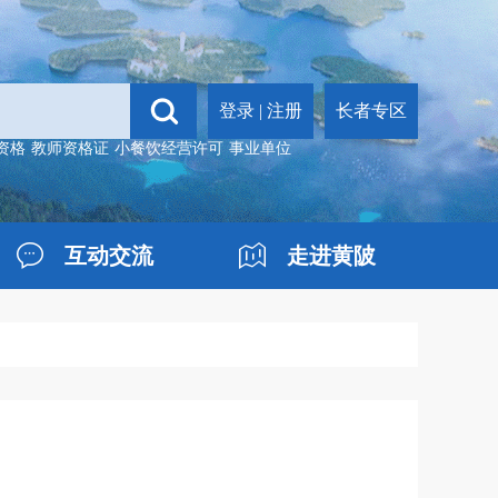
登录
|
注册
长者专区
资格
教师资格证
小餐饮经营许可
事业单位
互动交流
走进黄陂