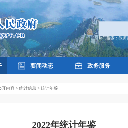
热门搜索：
教师
开
要闻动态
政务服务
公开内容
>
统计信息
> 统计年鉴
2022年统计年鉴