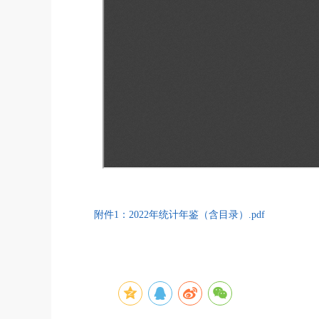
附件1：2022年统计年鉴（含目录）.pdf