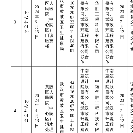
汉
16
区人
份有
华
份有
市
20
20
20
民医
限公
胜
限公
黄
24
23
10
20
院
司、
工
司、
年
陂
年
-2
07
（中
武汉
程
武汉
3
7
3
4-
区
22
心院
市政
科
市政
01
月
00
月
卫
区）
环境
技
环境
40
11
13
12
生
门诊
工程
有
工程
4
日
日
健
医技
建设
限
建设
BJ
康
40
楼
有限
公
有限
局
01
公司
司
公司
联合
联合
体
体
中南
中南
建筑
建筑
设计
中
设计
42
武
黄陂
院股
韬
院股
01
汉
16
区人
份有
华
份有
市
20
20
20
民医
限公
胜
限公
黄
24
23
10
20
院
司、
工
司、
年
陂
年
-2
07
（中
武汉
程
武汉
3
7
4
4-
区
22
心院
市政
科
市政
01
月
00
月
卫
区）
环境
技
环境
41
11
13
12
生
污水
工程
有
工程
4
日
日
健
处理
建设
限
建设
BJ
康