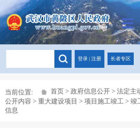
登录
|
注册
长者专区
首页
>
政府信息公开
>
法定主
当前位置:
公开内容
>
重大建设项目
>
项目施工竣工
>
竣
信息