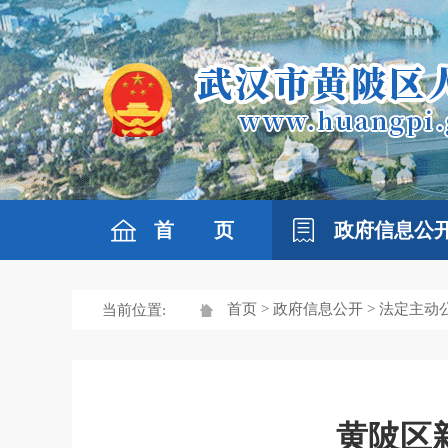
首 页
政府信息公
首页
>
政府信息公开
>
法定主动
当前位置:
黄陂区