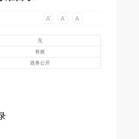
无
有效
政务公开
录