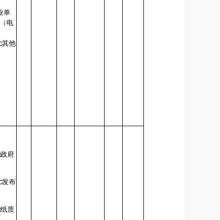
业单
栏（电
□其他
□政府
□发布
会
□纸质