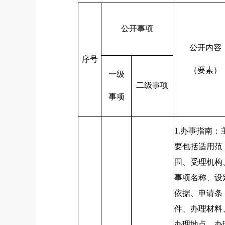
公开事项
公开内容
序号
（要素）
一级
二级事项
事项
1.
办事指南：
要包括适用范
围、受理机构
事项名称、设
依据、申请条
件、办理材料
办理地点、办