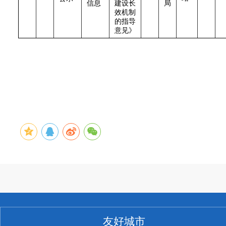
信息
建设长
局
效机制
的指导
意见》
友好城市