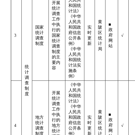
人民共
开展
和国统
统计
计法》
调查
《中华
工作
人民共
黄
中执
■
国家
和国政
实
陂
政
行的
统计
府信息
时
区
府
3
国家
√
调查
公开条
更
统
网
统计
制度
例》
新
计
站
调查
《中华
局
制度
人民共
的主
和国统
要内
计法实
统
容
施条
计
例》
调
查
《中华
制
人民共
开展
度
和国统
统计
计法》
调查
《中华
工作
人民共
黄
中执
■
地方
和国政
实
陂
政
行的
统计
府信息
时
区
府
4
地方
√
调查
公开条
更
统
网
统计
制度
例》
新
计