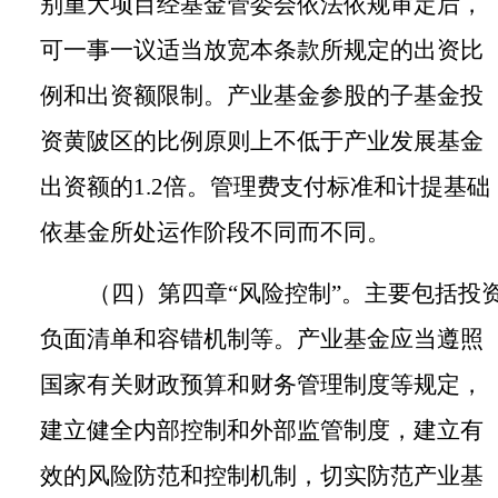
别重大项目经基金管委会依法依规审定后，
可一事一议适当放宽本条款所规定的出资比
例和出资额限制。产业基金参股的子基金投
资黄陂区的比例原则上不低于产业发展基金
出资额的
1.2
倍。管理费支付标准和计提基础
依基金所处运作阶段不同而不同。
（四）第四章
“风险控制”。
主要包括投
负面清单和容错机制等。产业基金应当遵照
国家有关财政预算和财务管理制度等规定，
建立健全内部控制和外部监管制度，建立有
效的风险防范和控制机制，切实防范产业基