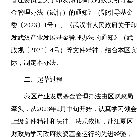
金管理办法（试行）的通知》（鄂引导基金
委〔
2023
〕
1
号）、《武汉市人民政府关于印
发武汉产业发展基金管理办法的通知》（武
政规〔
2023
〕
4
号）等文件
精神，
结合本区实
际，制定本办法。
二、起草过程
我区产业发展基金管理办法由区财政局
牵头，从
2023
年
2
月中旬开始，认真
学习领会
上级文件精神和法律、法规依据
，
赴江夏区
财政局学习政府投资基金运行的先进经验，