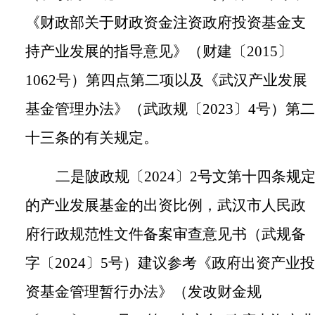
《财政部关于财政资金注资政府投资基金支
持产业发展的指导意见》（财建〔
2015
〕
1062
号）第四点第二项以及《武汉产业发展
基金管理办法》（武政规〔
2023
〕
4
号）第二
十三条的有关规定。
二是陂政规〔
2024
〕
2
号文第十四条规
的产业发展基金的出资比例，武汉市人民政
府行政规范性文件备案审查意见书（武规备
字〔
2024
〕
5
号）建议参考《政府出资产业投
资基金管理暂行办法》（发改财金规