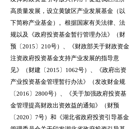
高质量发展，设立黄陂区产业发展基金（以
下简称产业基金）。根据国家有关法律、法
规以及《政府投资基金暂行管理办法》（财
预〔
2015
〕
210
号）、《财政部关于财政资
注资政府投资基金支持产业发展的指导意
见》（财建〔
2015
〕
1062
号）、《政府出资
产业投资基金管理暂行办法》（发改财金规
〔
2016
〕
2800
号）、《关于加强政府投资基
金管理提高财政出资效益的通知》（财预
〔
2020
〕
7
号）和《湖北省政府投资引导基金
管理委员会关于印发湖北省政府投资引导基