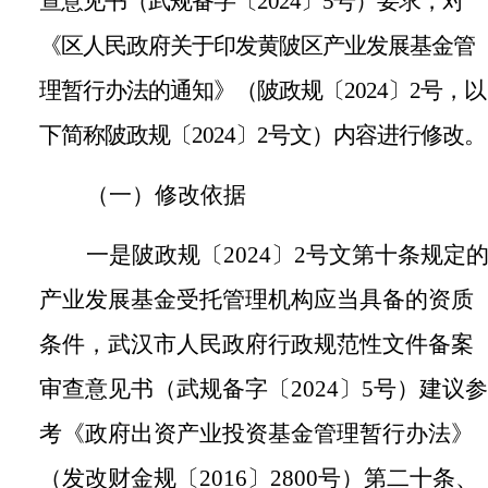
查意见书（武规备字〔
2024
〕
5
号）要求，对
《区人民政府关于印发黄陂区产业发展基金管
理暂行办法的通知》（陂政规〔
2024
〕
2
号，以
下简称陂政规〔
2024
〕
2
号文）内容进行修改。
（一）修改依据
一是陂政规〔
2024
〕
2
号文第十条规定
产业发展基金受托管理机构应当具备的资质
条件，武汉市人民政府行政规范性文件备案
审查意见书（武规备字〔
2024
〕
5
号）建议参
考《政府出资产业投资基金管理暂行办法》
（发改财金规〔
2016
〕
2800
号）第二十条、