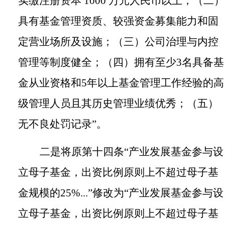
实缴注册资本
1000
万元人民币以上；（二）
具有基金管理资质、较强资金募集能力和固
定营业场所及设施；（三）公司治理与内控
管理等制度健全；（四）拥有至少
3
名具备基
金从业资格和
5
年以上基金管理工作经验的高
级管理人员且其历史管理业绩优秀；（五）
无不良处罚记录”
。
二是将原第十四条
“产业发展基金参与设
立母子基金，出资比例原则上不超过母子基
金规模的
25%...
”修改为“产业发展基金参与设
立母子基金，出资比例原则上不超过母子基