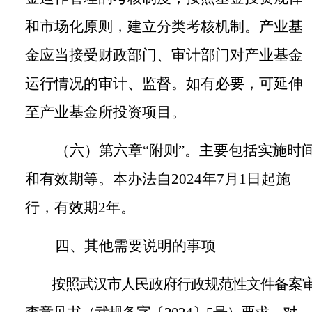
和市场化原则，建立分类考核机制。产业基
金应当接受财政部门、审计部门对产业基金
运行情况的审计、监督。如有必要，可延伸
至产业基金所投资项目。
（六）第六章
“附则”。
主要包括实施时
和有效期
等。本办法自
2024
年
7
月
1
日起施
行，有效期
2
年
。
四
、
其他需要说明的事项
按照武汉市人民政府行政规范性文件备案