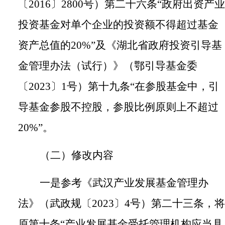
〔
2016
〕
2800
号）第二十六条“政府出资产业
投资基金对单个企业的投资额不得超过基金
资产总值的
20%
”及《湖北省政府投资引导基
金管理办法（试行）》（鄂引导基金委
〔
2023
〕
1
号）第十九条“在参股基金中，引
导基金参股不控股，参股比例原则上不超过
20%
”。
（二）修改内容
一是参考《武汉产业发展基金管理办
法》（武政规〔
2023
〕
4
号）第二十三条，将
原第十条“产业发展基金受托管理机构应当具