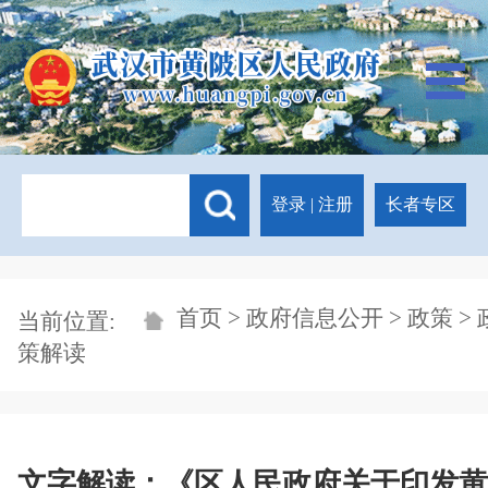
登录
|
注册
长者专区
首页
>
政府信息公开
>
政策
> 
当前位置:
策解读
文字解读：《区人民政府关于印发黄