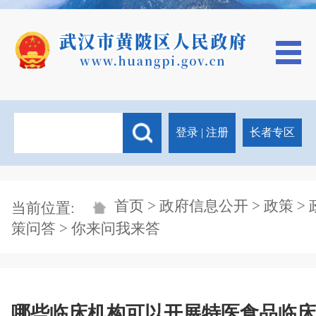
登录
|
注册
长者专区
首页
>
政府信息公开
>
政策
>
当前位置:
策问答
> 你来问我来答
哪些临床机构可以开展特医食品临床