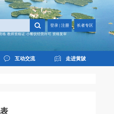
登录
|
注册
长者专区
资格
教师资格证
小餐饮经营许可
资格复审
互动交流
走进黄陂
报表