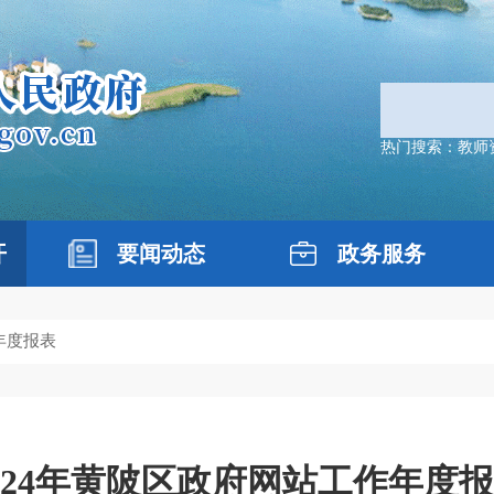
热门搜索：
教师
开
要闻动态
政务服务
年度报表
024年黄陂区政府网站工作年度