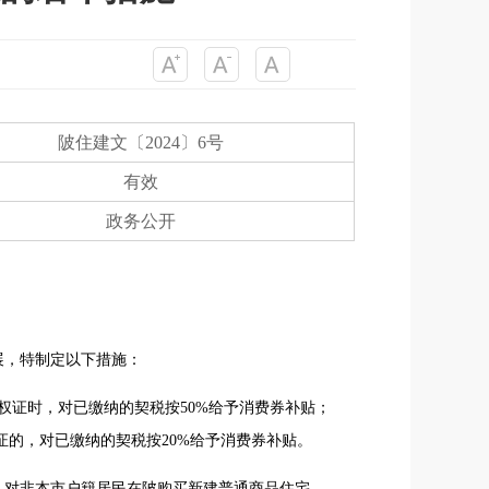
陂住建文〔2024〕6号
有效
政务公开
展，特制定以下措施：
理不动产权证时，对已缴纳的契税按50%给予消费券补贴；
理不动产证的，对已缴纳的契税按20%给予消费券补贴。
 对非本市户籍居民在陂购买新建普通商品住宅