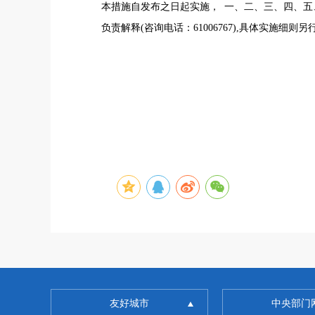
本措施自发布之日起实施， 一、二、三、四、五、
负责解释(咨询电话：61006767),具体实施细则
友好城市
中央部门