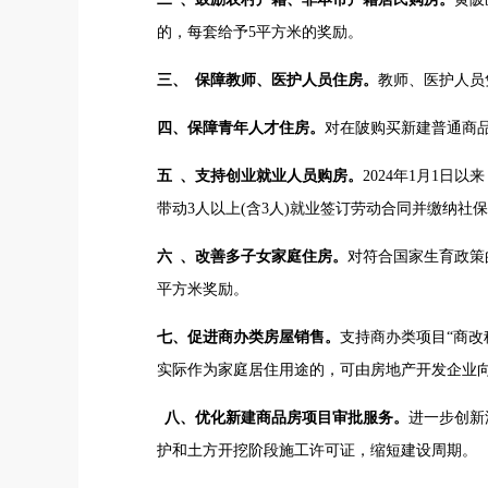
的，每套给予5平方米的奖励。
三、 保障教师、医护人员住房。
教师、医护人员
四、保障青年人才住房。
对在陂购买新建普通商品
五 、支持创业就业人员购房。
2024年1月1
带动3人以上(含3人)就业签订劳动合同并缴纳社
六 、改善多子女家庭住房。
对符合国家生育政策
平方米奖励。
七、促进商办类房屋销售。
支持商办类项目“商改
实际作为家庭居住用途的，可由房地产开发企业
八、优化新建商品房项目审批服务。
进一步创新
护和土方开挖阶段施工许可证，缩短建设周期。