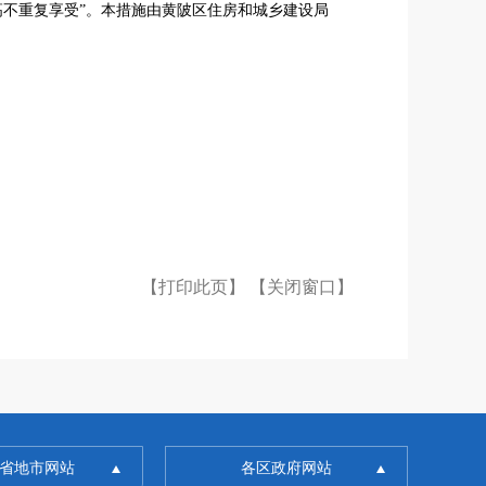
就高不重复享受”。本措施由黄陂区住房和城乡建设局
【打印此页】
【关闭窗口】
省地市网站
各区政府网站