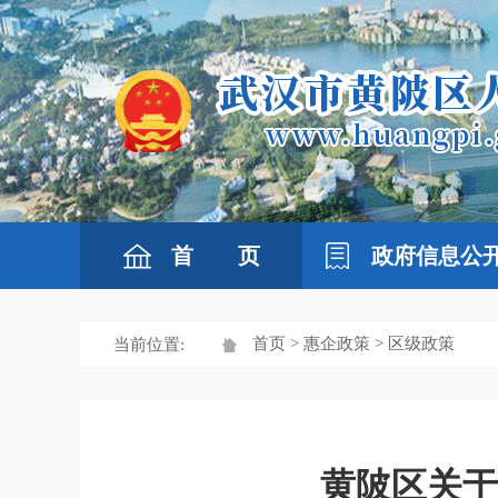
首 页
政府信息公
首页
>
惠企政策
> 区级政策
当前位置:
黄陂区关于