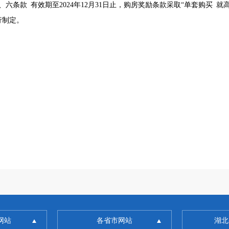
六条款 有效期至2024年12月31日止，购房奖励条款采取“单套购买 
另行制定。
网站
各省市网站
湖北