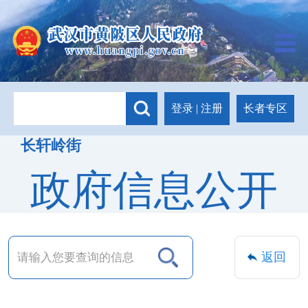
长者专区
登录
|
注册
长轩岭街
政府信息公开
返回