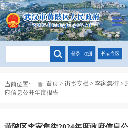
登录
|
注册
长者专区
首页
>
街乡专栏
>
李家集街
> 
当前位置:
府信息公开年度报告
黄陂区李家集街2024年度政府信息