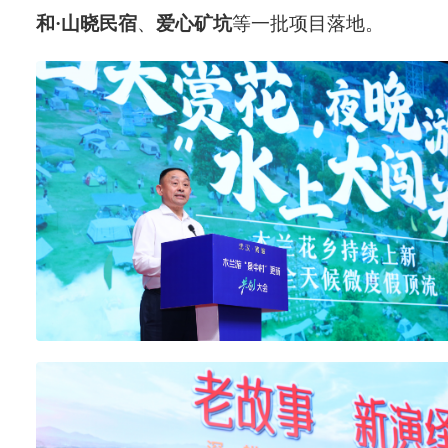
和·山晓民宿
、
爱心矿坑
等一批项目落地。