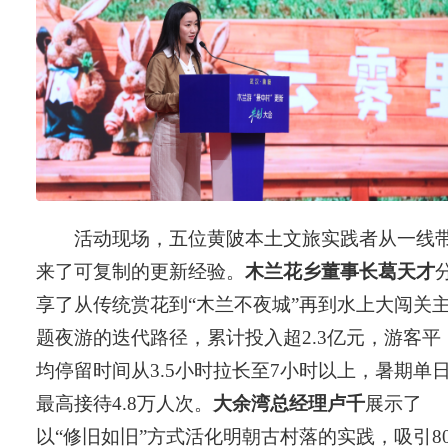
活动现场，五位黄陂本土文旅实践者从一线
来了可复制的更新经验。
木兰花乡董事长葛天才
享了从传统赏花到“木兰不夜城”再到水上大闯关
题夜游的迭代路径，累计投入超2.3亿元，游客平
均停留时间从3.5小时拉长至7小时以上，暑期单
最高接待4.8万人次。
大余湾总经理卢千
展示了
以“修旧如旧”方式活化明朝古村落的实践，吸引8