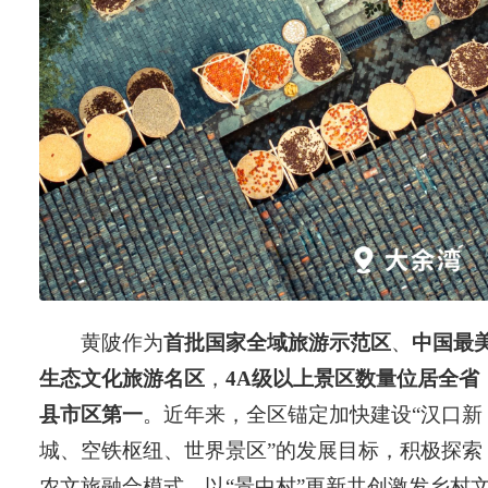
黄陂作为
首批国家全域旅游示范区
、
中国最
生态文化旅游名区
，
4A级以上景区数量位居全省
县市区第一
。近年来，全区锚定加快建设“汉口新
城、空铁枢纽、世界景区”的发展目标，积极探索
农文旅融合模式，以“景中村”更新共创激发乡村