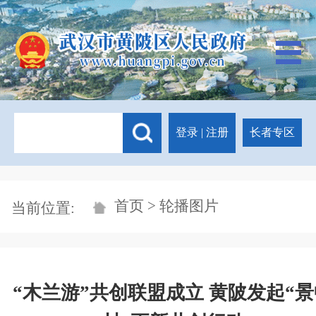
登录
|
注册
长者专区
首页
> 轮播图片
当前位置:
“木兰游”共创联盟成立 黄陂发起“