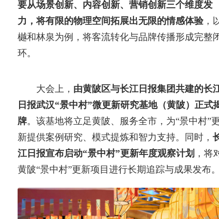
要从场景创新、内容创新、营销创新三个维度发
力，将有限的物理空间拓展出无限的情感体验
，
樾和林泉为例，将客流转化与品牌传播形成完整
环。
大会上，
由黄陂区与长江日报集团共建的长
日报武汉“景中村”微更新研究基地（黄陂）正式
牌
。该基地将立足黄陂、服务全市，为“景中村”
新提供案例研究、模式提炼和智力支持。同时，
江日报宣布启动“景中村”更新年度观察计划
，将
黄陂“景中村”更新项目进行长期追踪与成果发布